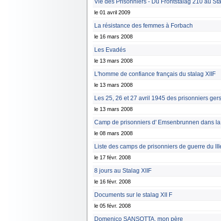
Vie des Prisonniers - Du Frontstalag 210 au Sta
le 01 avril 2009
La résistance des femmes à Forbach
le 16 mars 2008
Les Evadés
le 13 mars 2008
L'homme de confiance français du stalag XIIF
le 13 mars 2008
Les 25, 26 et 27 avril 1945 des prisonniers gers
le 13 mars 2008
Camp de prisonniers d' Emsenbrunnen dans la f
le 08 mars 2008
Liste des camps de prisonniers de guerre du II
le 17 févr. 2008
8 jours au Stalag XIIF
le 16 févr. 2008
Documents sur le stalag XII F
le 05 févr. 2008
Domenico SANSOTTA, mon père