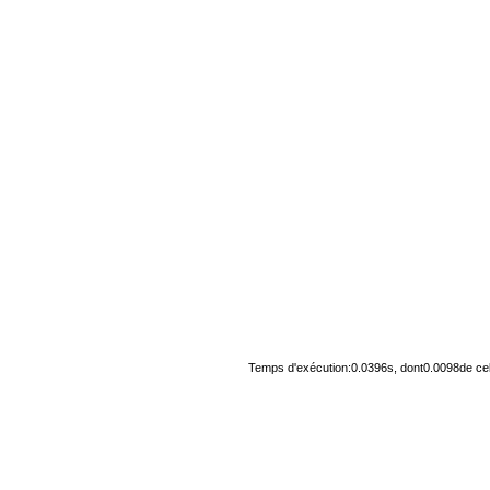
Temps d'exécution:0.0396s, dont0.0098de cel