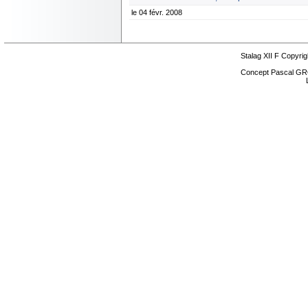
le 04 févr. 2008
Stalag XII F Copyrig
Concept Pascal GR