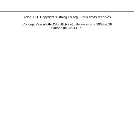
Stalag XII F Copyright © stalag.l3fr.org - Tous droits réservés.
Concept Pascal GROSDIDIER / e107France.org - 2008-2026
Licence de GNU GPL.