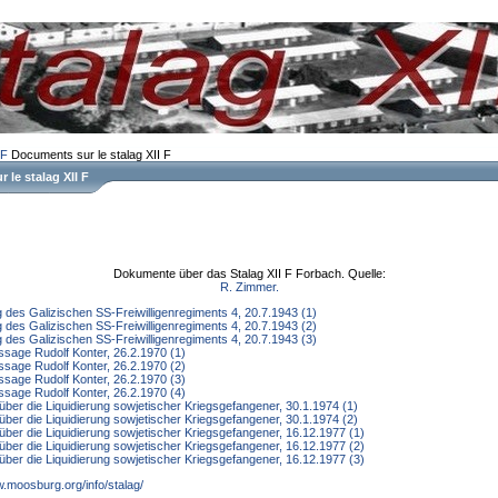
 F
Documents sur le stalag XII F
 le stalag XII F
Dokumente über das Stalag XII F Forbach. Quelle:
R. Zimmer.
g des Galizischen SS-Freiwilligenregiments 4, 20.7.1943 (1)
g des Galizischen SS-Freiwilligenregiments 4, 20.7.1943 (2)
g des Galizischen SS-Freiwilligenregiments 4, 20.7.1943 (3)
sage Rudolf Konter, 26.2.1970 (1)
sage Rudolf Konter, 26.2.1970 (2)
sage Rudolf Konter, 26.2.1970 (3)
sage Rudolf Konter, 26.2.1970 (4)
über die Liquidierung sowjetischer Kriegsgefangener, 30.1.1974 (1)
über die Liquidierung sowjetischer Kriegsgefangener, 30.1.1974 (2)
über die Liquidierung sowjetischer Kriegsgefangener, 16.12.1977 (1)
über die Liquidierung sowjetischer Kriegsgefangener, 16.12.1977 (2)
über die Liquidierung sowjetischer Kriegsgefangener, 16.12.1977 (3)
w.moosburg.org/info/stalag/