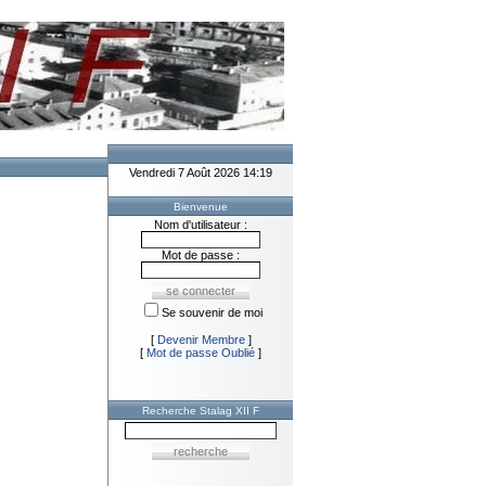
Vendredi 7 Août 2026 14:19
Bienvenue
Nom d'utilisateur :
Mot de passe :
Se souvenir de moi
[
Devenir Membre
]
[
Mot de passe Oublié
]
Recherche Stalag XII F